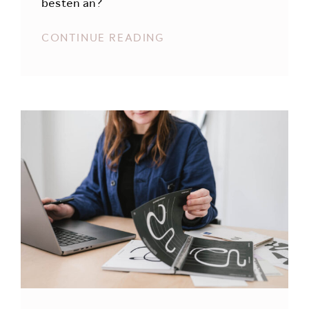
besten an?
CONTINUE READING